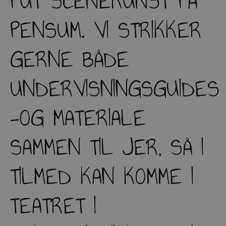
PUT SCENEKUNST PÅ
PENSUM. VI STRIKKER
GERNE BÅDE
UNDERVISNINGSGUIDES
-OG MATERIALE
SAMMEN TIL JER, SÅ I
TILMED KAN KOMME I
TEATRET I