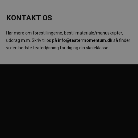
KONTAKT OS
Hør mere om forestillingerne, bestil materiale/manuskripter,
uddrag m.m.
Skriv til os på
info@teatermomentum.dk
så finder
vi den bedste teaterløsning for dig og din skoleklasse.