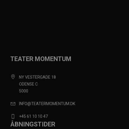
TEATER MOMENTUM
NY VESTERGADE 18
ODENSE C
5000
INFO@TEATERMOMENTUM.DK
+45 61 10 10 47
ÅBNINGSTIDER