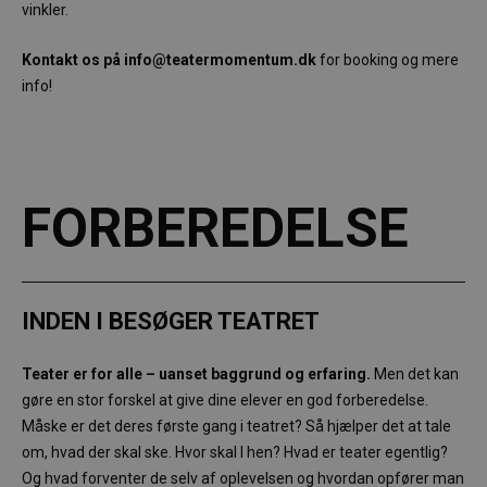
vinkler.
Kontakt os på info@teatermomentum.dk
for booking og mere
info!
FORBEREDELSE
INDEN I BESØGER TEATRET
Teater er for alle – uanset baggrund og erfaring.
Men det kan
gøre en stor forskel at give dine elever en god forberedelse.
Måske er det deres første gang i teatret? Så hjælper det at tale
om, hvad der skal ske. Hvor skal I hen? Hvad er teater egentlig?
Og hvad forventer de selv af oplevelsen og hvordan opfører man