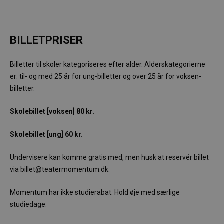
BILLETPRISER
Billetter til skoler kategoriseres efter alder. Alderskategorierne
er: til- og med 25 år for ung-billetter og over 25 år for voksen-
billetter.
Skolebillet [voksen] 80 kr.
Skolebillet [ung] 60 kr.
Undervisere kan komme gratis med, men husk at reservér billet
via billet@teatermomentum.dk.
Momentum har ikke studierabat. Hold øje med særlige
studiedage.