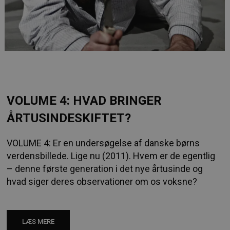
VOLUME 4: HVAD BRINGER
ÅRTUSINDESKIFTET?
VOLUME 4: Er en undersøgelse af danske børns
verdensbillede. Lige nu (2011). Hvem er de egentlig
– denne første generation i det nye årtusinde og
hvad siger deres observationer om os voksne?
LÆS MERE