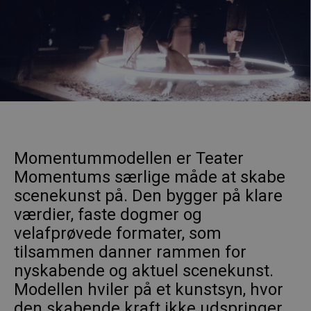
Momentummodellen er Teater
Momentums særlige måde at skabe
scenekunst på. Den bygger på klare
værdier, faste dogmer og
velafprøvede formater, som
tilsammen danner rammen for
nyskabende og aktuel scenekunst.
Modellen hviler på et kunstsyn, hvor
den skabende kraft ikke udspringer