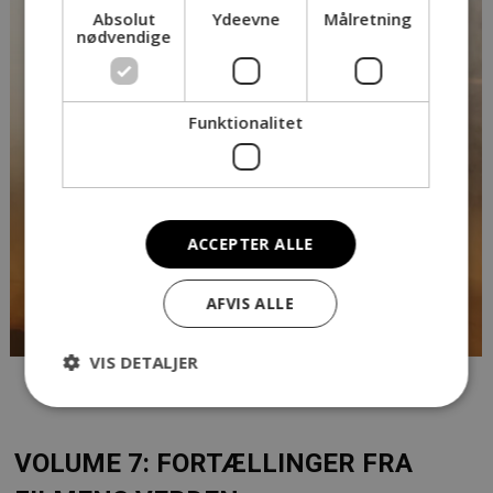
Absolut
Ydeevne
Målretning
nødvendige
Funktionalitet
ACCEPTER ALLE
AFVIS ALLE
VIS DETALJER
VOLUME 7: FORTÆLLINGER FRA