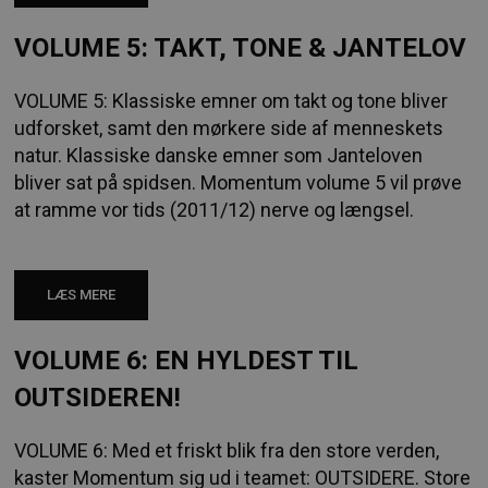
VOLUME 5: TAKT, TONE & JANTELOV
VOLUME 5: Klassiske emner om takt og tone bliver
udforsket, samt den mørkere side af menneskets
natur. Klassiske danske emner som Janteloven
bliver sat på spidsen. Momentum volume 5 vil prøve
at ramme vor tids (2011/12) nerve og længsel.
LÆS MERE
VOLUME 6: EN HYLDEST TIL
OUTSIDEREN!
VOLUME 6: Med et friskt blik fra den store verden,
kaster Momentum sig ud i teamet: OUTSIDERE. Store