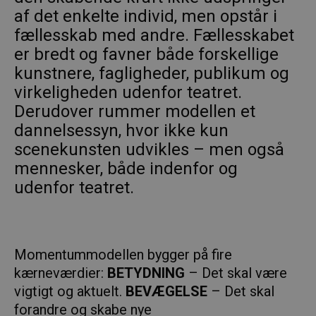
af det enkelte individ, men opstår i
fællesskab med andre. Fællesskabet
er bredt og favner både forskellige
kunstnere, fagligheder, publikum og
virkeligheden udenfor teatret.
Derudover rummer modellen et
dannelsessyn, hvor ikke kun
scenekunsten udvikles – men også
mennesker, både indenfor og
udenfor teatret.
Momentummodellen bygger på fire
kærneværdier:
BETYDNING
– Det skal være
vigtigt og aktuelt.
BEVÆGELSE
– Det skal
forandre og skabe nye