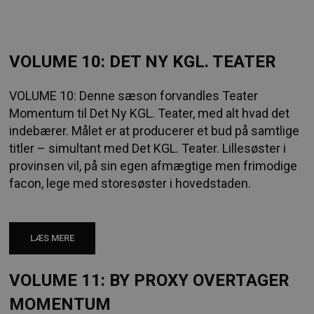
VOLUME 10: DET NY KGL. TEATER
VOLUME 10: Denne sæson forvandles Teater
Momentum til Det Ny KGL. Teater, med alt hvad det
indebærer. Målet er at producerer et bud på samtlige
titler – simultant med Det KGL. Teater. Lillesøster i
provinsen vil, på sin egen afmægtige men frimodige
facon, lege med storesøster i hovedstaden.
LÆS MERE
VOLUME 11: BY PROXY OVERTAGER
MOMENTUM