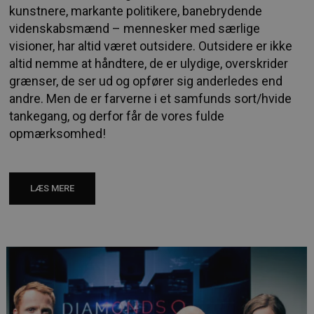
kunstnere, markante politikere, banebrydende
videnskabsmænd – mennesker med særlige
visioner, har altid været outsidere. Outsidere er ikke
altid nemme at håndtere, de er ulydige, overskrider
grænser, de ser ud og opfører sig anderledes end
andre. Men de er farverne i et samfunds sort/hvide
tankegang, og derfor får de vores fulde
opmærksomhed!
LÆS MERE