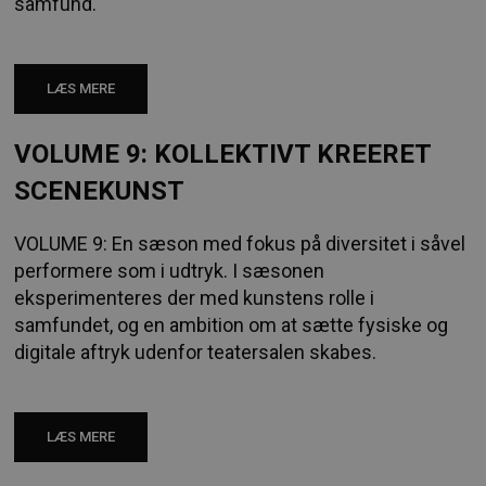
samfund.
LÆS MERE
VOLUME 9: KOLLEKTIVT KREERET
SCENEKUNST
VOLUME 9: En sæson med fokus på diversitet i såvel
performere som i udtryk. I sæsonen
eksperimenteres der med kunstens rolle i
samfundet, og en ambition om at sætte fysiske og
digitale aftryk udenfor teatersalen skabes.
LÆS MERE