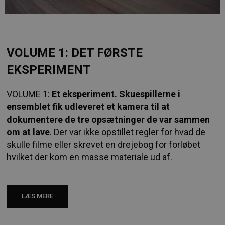
VOLUME 1: DET FØRSTE
EKSPERIMENT
VOLUME 1:
E
t eksperiment.
Skuespillerne i
ensemblet fik udleveret et kamera til at
dokumentere de tre opsætninger de var sammen
om at lave
. Der var ikke opstillet regler for hvad de
skulle filme eller skrevet en drejebog for forløbet
hvilket der kom en masse materiale ud af.
LÆS MERE