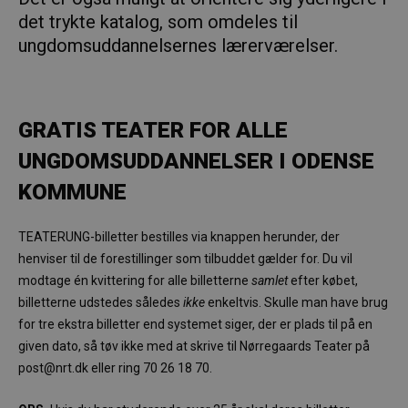
det trykte katalog, som omdeles til
ungdomsuddannelsernes lærerværelser.
GRATIS TEATER FOR ALLE
UNGDOMSUDDANNELSER I ODENSE
KOMMUNE
TEATERUNG-billetter bestilles via knappen herunder, der
henviser til de forestillinger som tilbuddet gælder for. Du vil
modtage én kvittering for alle billetterne
samlet
efter købet,
billetterne udstedes således
ikke
enkeltvis. Skulle man have brug
for tre ekstra billetter end systemet siger, der er plads til på en
given dato, så tøv ikke med at skrive til Nørregaards Teater på
post@nrt.dk eller ring 70 26 18 70.