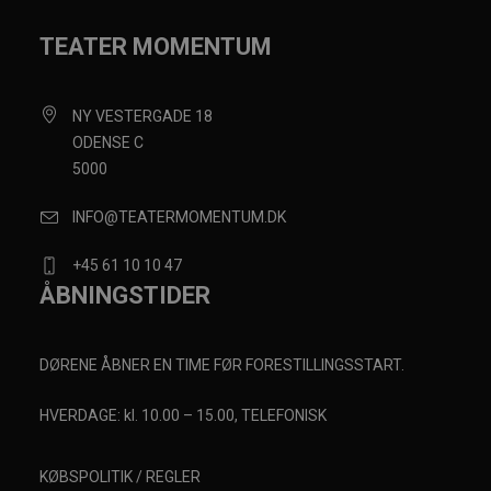
TEATER MOMENTUM
NY VESTERGADE 18
ODENSE C
5000
INFO@TEATERMOMENTUM.DK
+45 61 10 10 47
ÅBNINGSTIDER
DØRENE ÅBNER EN TIME FØR FORESTILLINGSSTART.
HVERDAGE: kl. 10.00 – 15.00, TELEFONISK
KØBSPOLITIK / REGLER