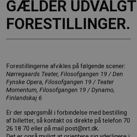
GÆLDER UDVALGT
FORESTILLINGER.
Forestillingerne afvikles på følgende scener:
Nørregaards Teater, Filosofgangen 19 / Den
Fynske Opera, Filosofgangen 19 / Teater
Momentum, Filosofgangen 19 / Dynamo,
Finlandskaj 6
Er der spørgsmål i forbindelse med bestilling
af billetter, så kontakt os direkte på telefon 70
26 18 70 eller på mail post@nrt.dk.
Det er også muligt at orientere sig yderligere i