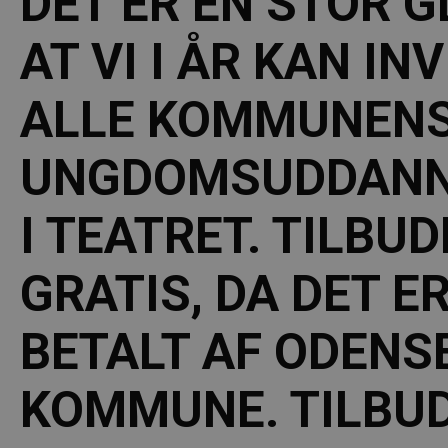
DET ER EN STOR 
AT VI I ÅR KAN IN
ALLE KOMMUNEN
UNGDOMSUDDANN
I TEATRET. TILBU
GRATIS, DA DET E
BETALT AF ODENS
KOMMUNE. TILBU