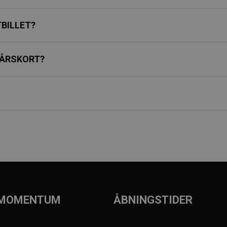
BILLET?
 ÅRSKORT?
 MOMENTUM
ÅBNINGSTIDER