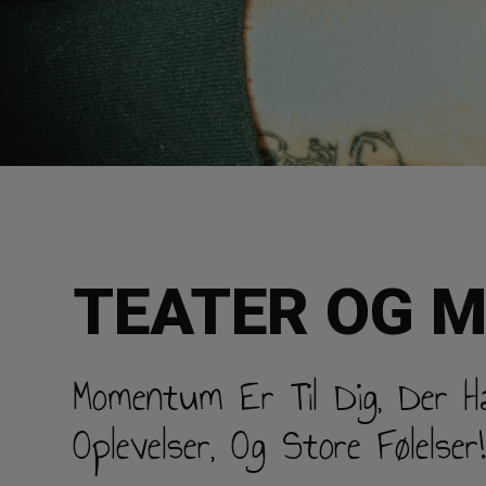
TEATER OG M
Momentum Er Til Dig, Der Ha
Oplevelser, Og Store Følels