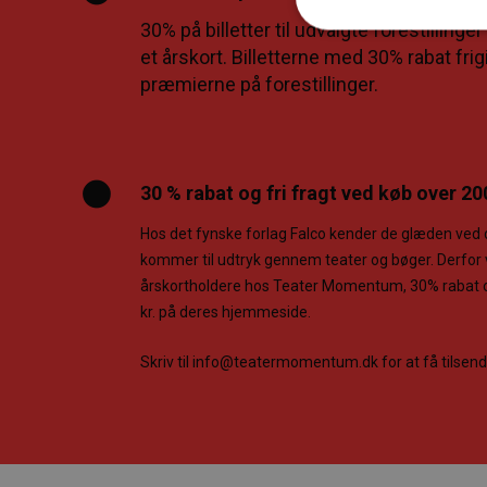
30% på billetter til udvalgte forestillin
et årskort. Billetterne med 30% rabat fr
præmierne på forestillinger.
30 % rabat og fri fragt ved køb over 20
Hos det fynske forlag Falco kender de glæden ved
kommer til udtryk gennem teater og bøger. Derfor v
årskortholdere hos Teater Momentum, 30% rabat og
kr. på deres hjemmeside.
Skriv til info@teatermomentum.dk for at få tilsen