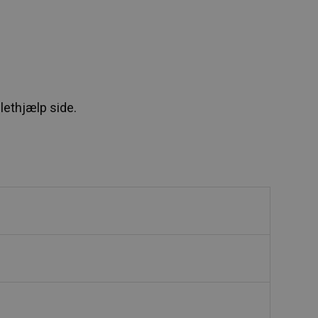
llethjælp side.