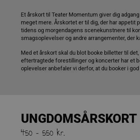
Et årskort til Teater Momentum giver dig adgang ti
meget mere.
Årskortet er til dig, der har appet
tidens og morgendagens scenekunstnere til konc
smagsoplevelser og andre arrangementer, der 
Med et årskort skal du blot booke billetter til de
eftertragtede forestillinger og koncerter har et b
oplevelser anbefaler vi derfor, at du booker i god 
UNGDOMSÅRSKORT
450 – 550 kr.