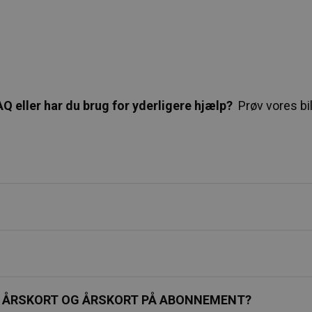
Q eller har du brug for yderligere hjælp?
Prøv vores bi
GT ÅRSKORT OG ÅRSKORT PÅ ABONNEMENT?