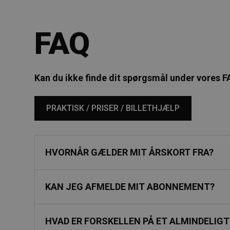
FAQ
Kan du ikke finde dit spørgsmål under vores FA
PRAKTISK / PRISER / BILLETHJÆLP
HVORNÅR GÆLDER MIT ÅRSKORT FRA?
KAN JEG AFMELDE MIT ABONNEMENT?
HVAD ER FORSKELLEN PÅ ET ALMINDELI