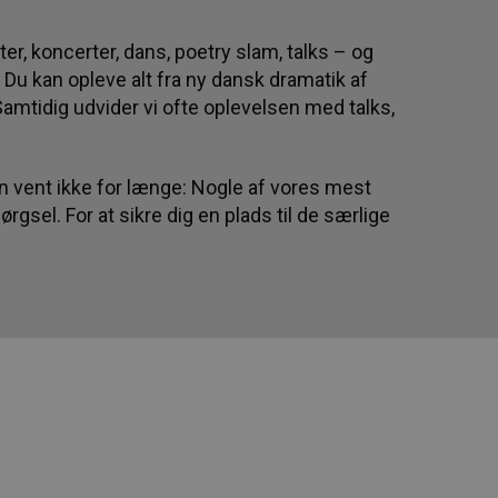
ter, koncerter, dans, poetry slam, talks – og
. Du kan opleve alt fra ny dansk dramatik af
mtidig udvider vi ofte oplevelsen med talks,
Men vent ikke for længe: Nogle af vores mest
rgsel. For at sikre dig en plads til de særlige