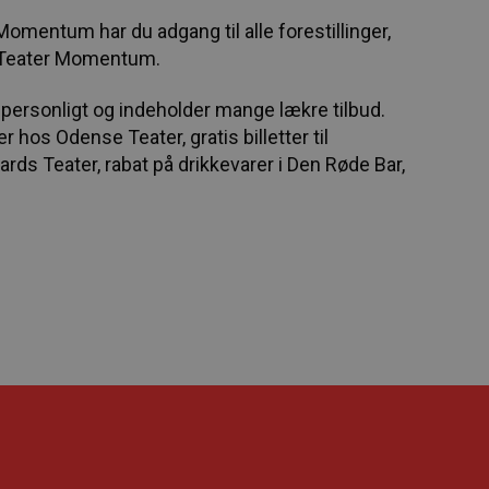
 Momentum har du adgang til alle forestillinger,
 Teater Momentum.
r personligt og indeholder mange lækre tilbud.
er hos Odense Teater, gratis billetter til
ards Teater, rabat på drikkevarer i Den Røde Bar,