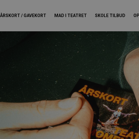
ÅRSKORT / GAVEKORT
MAD I TEATRET
SKOLE TILBUD
OP