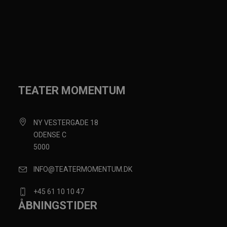
TEATER MOMENTUM
NY VESTERGADE 18
ODENSE C
5000
INFO@TEATERMOMENTUM.DK
+45 61 10 10 47
ÅBNINGSTIDER