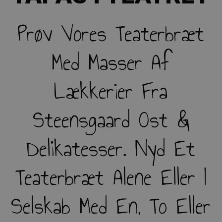
Prøv Vores Teaterbræt
Med Masser Af
Lækkerier Fra
Steensgaard Ost &
Delikatesser. Nyd Et
Teaterbræt Alene Eller I
Selskab Med En, To Eller