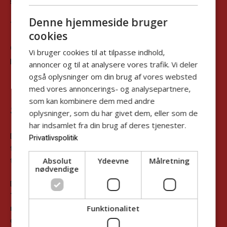
stk. profiteroles med nougat og chokolade.
Denne hjemmeside bruger
Tapasbrættet serveres en time før forestillingsstart.
cookies
OBS:
Mængden er rigeligt til én person, men som snack til to
Vi bruger cookies til at tilpasse indhold,
personer.
annoncer og til at analysere vores trafik. Vi deler
også oplysninger om din brug af vores websted
med vores annoncerings- og analysepartnere,
som kan kombinere dem med andre
SÅDAN BESTILLER DU:
oplysninger, som du har givet dem, eller som de
har indsamlet fra din brug af deres tjenester.
Du kan bestille dit teaterbræt sammen med din billet eller som
Privatlivspolitik
tilkøb, hvis du kommer i tanke om det på et senere tidspunkt.
Du
Absolut
Ydeevne
Målretning
tilkøber maden under det event, du ønsker at bestille tapas til.
nødvendige
Du finder bestillingsknappen under
Find Billetter -> Tilkøb:
Tapas, Drikkevare m.m. På det event du ønsker at bestille
Funktionalitet
mad til.
Er muligheden ikke tilgængelig når du skal købe billet, er
det fordi eventet ikke understøtter tapas salg.