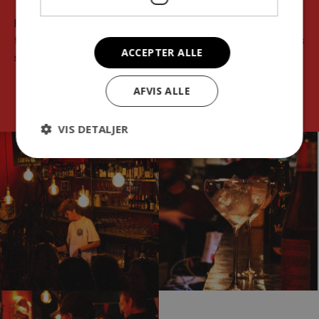
Bestillingen skal ske senest kl. 10.00 på dagen for den valgte
forestilling. Ved lørdagsforestillinger skal bestillingen dog afgives
ACCEPTER ALLE
senest fredag kl. 10.00.
AFVIS ALLE
VIS DETALJER