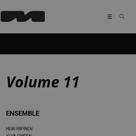
Home
/
Vol 11
Volume 11
ENSEMBLE
HEIKI RIIPINEN