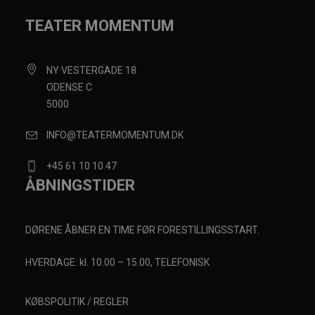
TEATER MOMENTUM
NY VESTERGADE 18
ODENSE C
5000
INFO@TEATERMOMENTUM.DK
+45 61 10 10 47
ÅBNINGSTIDER
DØRENE ÅBNER EN TIME FØR FORESTILLINGSSTART.
HVERDAGE: kl. 10.00 – 15.00, TELEFONISK
KØBSPOLITIK / REGLER