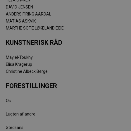
YLVA OWREN
DAVID JENSEN
ANDERS FIRING AARDAL
MATIAS ASKVIK
MARTHE SOFIE LØKELAND EIDE
KUNSTNERISK RÅD
May el-Toukhy
Elisa Kragerup
Christine Albeck Børge
FORESTILLINGER
Os
Lugten af andre
Stedsans