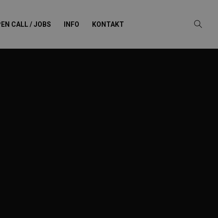
EN CALL / JOBS
INFO
KONTAKT
ry: