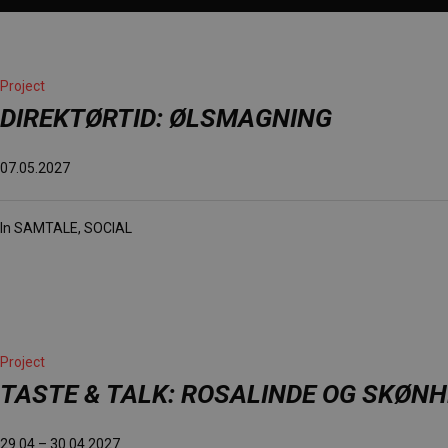
Project
DIREKTØRTID: ØLSMAGNING
07.05.2027
In
SAMTALE
,
SOCIAL
Project
TASTE & TALK: ROSALINDE OG SKØN
29.04 – 30.04.2027