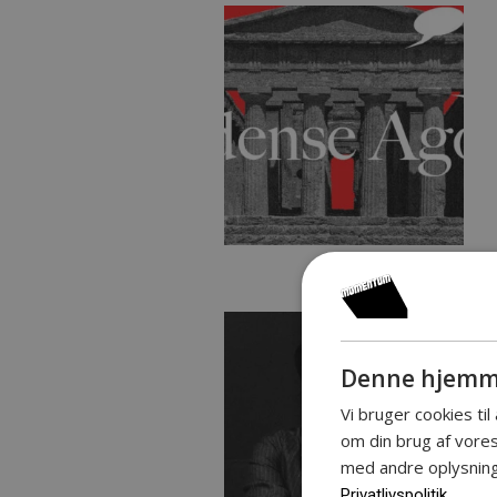
Denne hjemme
Vi bruger cookies til
om din brug af vor
med andre oplysninge
Privatlivspolitik