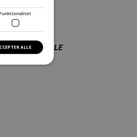
Funktionalitet
SOMHED FOR ALLE
CCEPTER ALLE