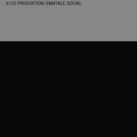
In
CO-PRODUKTION
,
SAMTALE
,
SOCIAL