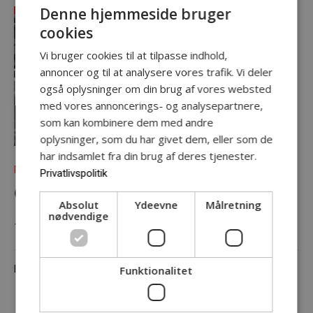
Denne hjemmeside bruger
cookies
Vi bruger cookies til at tilpasse indhold,
annoncer og til at analysere vores trafik. Vi deler
også oplysninger om din brug af vores websted
med vores annoncerings- og analysepartnere,
som kan kombinere dem med andre
oplysninger, som du har givet dem, eller som de
har indsamlet fra din brug af deres tjenester.
Project
Privatlivspolitik
ODENSE AGORA: BE LIKE WATER
Absolut
Ydeevne
Målretning
nødvendige
12.11.2026
Funktionalitet
In
CO-PRODUKTION
,
SAMTALE
,
SOCIAL