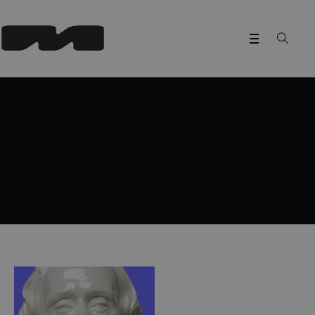
Project Category:
CO-PRODUKTION
Home
/
CO-PRODUKTION