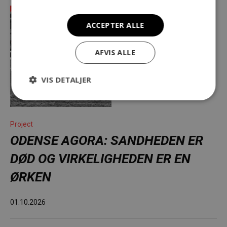
ACCEPTER ALLE
AFVIS ALLE
VIS DETALJER
Project
ODENSE AGORA: SANDHEDEN ER
DØD OG VIRKELIGHEDEN ER EN
ØRKEN
01.10.2026