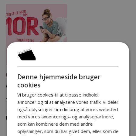
Denne hjemmeside bruger
Project
FORESTILLINGEN OM MOR
cookies
Vi bruger cookies til at tilpasse indhold,
22.04 – 24.04.2027
annoncer og til at analysere vores trafik. Vi deler
også oplysninger om din brug af vores websted
med vores annoncerings- og analysepartnere,
In
TEATER
som kan kombinere dem med andre
oplysninger, som du har givet dem, eller som de