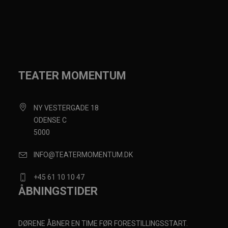
TEATER MOMENTUM
NY VESTERGADE 18
ODENSE C
5000
INFO@TEATERMOMENTUM.DK
+45 61 10 10 47
ÅBNINGSTIDER
DØRENE ÅBNER EN TIME FØR FORESTILLINGSSTART.