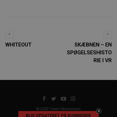
WHITEOUT
SKÆBNEN – EN
SPØGELSESHISTO
RIE I VR
© 2020 Teater Momentum
BLIV OPDATERET PÅ KOMMENDE