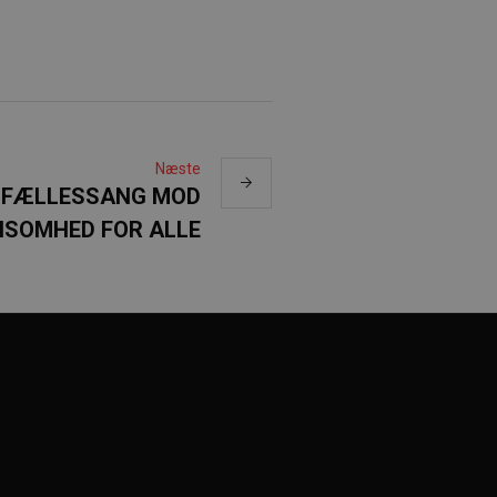
Næste
: FÆLLESSANG MOD
NSOMHED FOR ALLE