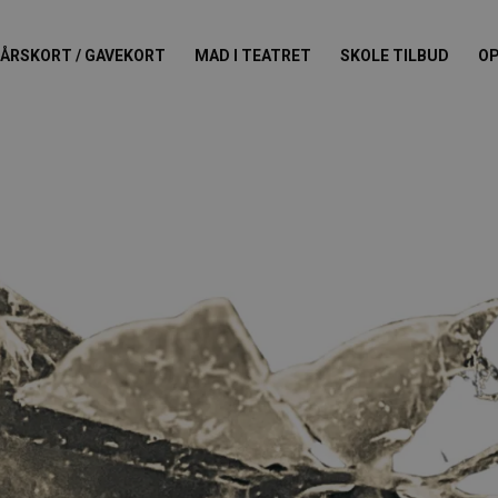
ÅRSKORT / GAVEKORT
MAD I TEATRET
SKOLE TILBUD
OP