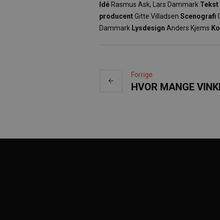
Idé
Rasmus Ask, Lars Dammark
Tekst
producent
Gitte Villadsen
Scenografi
C
Dammark
Lysdesign
Anders Kjems
Ko
Forrige
HVOR MANGE VINK