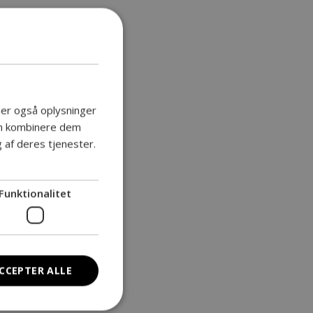
deler også oplysninger
an kombinere dem
 af deres tjenester.
Funktionalitet
CCEPTER ALLE