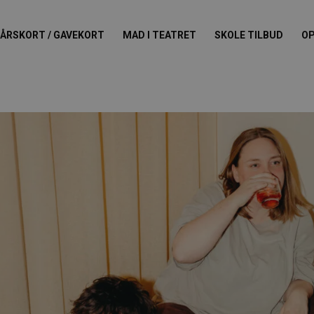
ÅRSKORT / GAVEKORT
MAD I TEATRET
SKOLE TILBUD
OP