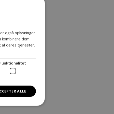
deler også oplysninger
an kombinere dem
 af deres tjenester.
Funktionalitet
CCEPTER ALLE