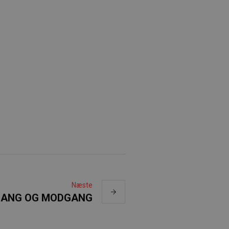
Næste
GANG OG MODGANG