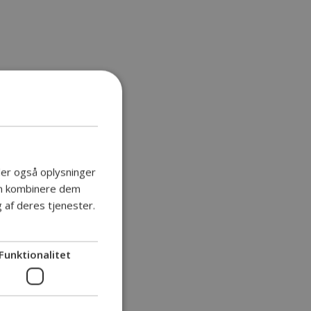
deler også oplysninger
an kombinere dem
 af deres tjenester.
Funktionalitet