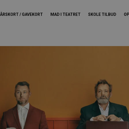
ÅRSKORT / GAVEKORT
MAD I TEATRET
SKOLE TILBUD
OP